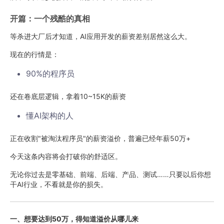
开篇：一个残酷的真相
等杀进大厂后才知道，AI应用开发的薪资差别居然这么大。
现在的行情是：
90%的程序员
还在卷底层逻辑，拿着10~15K的薪资
懂AI架构的人
正在收割"被淘汰程序员"的薪资溢价，普遍已经年薪50万+
今天这条内容将会打破你的舒适区。
无论你过去是零基础、前端、后端、产品、测试……只要以后你想
干AI行业，不看就是你的损失。
一、想要达到50万，得知道溢价从哪儿来