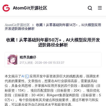
AtomGit开源社区
AtomGit开源社区
收藏！从零基础到年薪50万+，AI大模型应用
开发进阶路径全解析
收藏！从零基础到年薪50万+，AI大模型应用开发
进阶路径全解析
程序员糖仔
217人浏览 · 2026-06-08 15:33:37
本文揭示了
AI
应用开发中薪资差异巨大的残酷真相，强调技术
代差的重要性。文章指出，想要在AI行业获得高薪，需要拔高站
位，具备全局思维，并掌握AI应用开发的四个阶段：基础阶段（目
标薪资：15K）、项目匹配度阶段（目标薪资：20K）、项目优化
阶段（目标薪资：30-40K）和Agent集群架构阶段（目标薪资：5
0万+）。每个阶段都有其关键点和技能要求，通过不断学习和实
践，可以逐步提升自己的技术水平和薪资待遇。