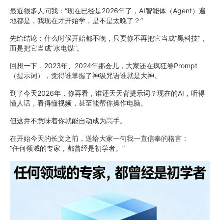
最近很多人问我：“现在已经是2026年了，AI智能体（Agent）遍
地都是，我现在才开始学，是不是太晚了？”
先给结论：什么时候开始都不晚，只要你不再把它当成“黑科技”，
而是把它当成“水电煤”。
回想一下，2023年、2024年那会儿，大家还在疯狂卷Prompt
（提示词），觉得谁掌握了神级咒语谁就是大神。
到了今天2026年，你再看，谁还天天背提示词？现在的AI，听得
懂人话，看得懂视频，甚至能帮你操作电脑。
但这并不意味着你就能自动成为高手。
在开始今天的长文之前，送给大家一句我一直信奉的格言：
“任何领域的专家，都曾经是初学者。”