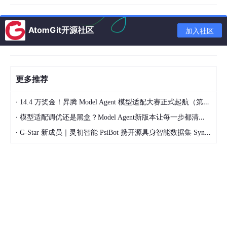
AtomGit开源社区
加入社区
更多推荐
·
14.4 万奖金！昇腾 Model Agent 模型适配大赛正式起航（第二季）
·
模型适配调优还是黑盒？Model Agent新版本让每一步都清晰可见
·
G-Star 新成员｜灵初智能 PsiBot 携开源具身智能数据集 SynData 入驻 AtomGit