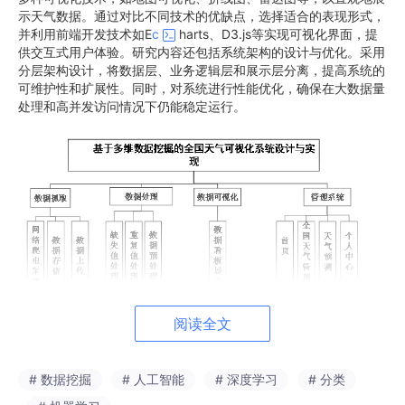
示天气数据。通过对比不同技术的优缺点，选择适合的表现形式，
并利用前端开发技术如E
c
harts、D3.js等实现可视化界面，提
供交互式用户体验。研究内容还包括系统架构的设计与优化。采用
分层架构设计，将数据层、业务逻辑层和展示层分离，提高系统的
可维护性和扩展性。同时，对系统进行性能优化，确保在大数据量
处理和高并发访问情况下仍能稳定运行。
阅读全文
# 数据挖掘
# 人工智能
# 深度学习
# 分类
在天气预测模块可以对所有预测信息进行查看、修改、删除和预测
的操作，在该模块也可以新增预测信息以及查看预测图表。