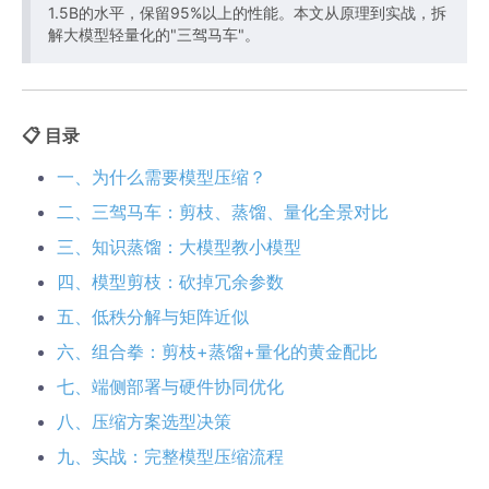
1.5B的水平，保留95%以上的性能。本文从原理到实战，拆
解大模型轻量化的"三驾马车"。
📋 目录
一、为什么需要模型压缩？
二、三驾马车：剪枝、蒸馏、量化全景对比
三、知识蒸馏：大模型教小模型
四、模型剪枝：砍掉冗余参数
五、低秩分解与矩阵近似
六、组合拳：剪枝+蒸馏+量化的黄金配比
七、端侧部署与硬件协同优化
八、压缩方案选型决策
九、实战：完整模型压缩流程