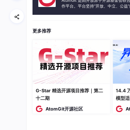
AtomGit 是由开放原子开源基金会
作平台。平台坚持“开放、中立、公益
发体验和算力服务整合在一起，为开
更多推荐
G-Star 精选开源项目推荐｜第二
14.4
十二期
模型适
AtomGit开源社区
A