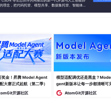
联合 CSDN 等生态伙伴共同推出的新一代开源与人工智能协
”的理念，把代码托管、模型共享、数据集托管、智能体开
发者提供从开发、训练到部署的一站式体验。
 万奖金！昇腾 Model Agent
模型适配调优还是黑盒？Model
配大赛正式起航（第二季）
gent新版本让每一步都清晰可
tomGit开源社区
AtomGit开源社区