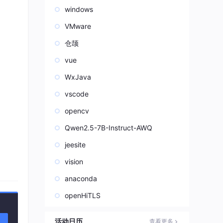
windows
VMware
仓颉
vue
WxJava
vscode
opencv
确
信
Qwen2.5-7B-Instruct-AWQ
jeesite
中，
vision
洗阶
anaconda
，通
据的
openHiTLS
活动日历
查看更多