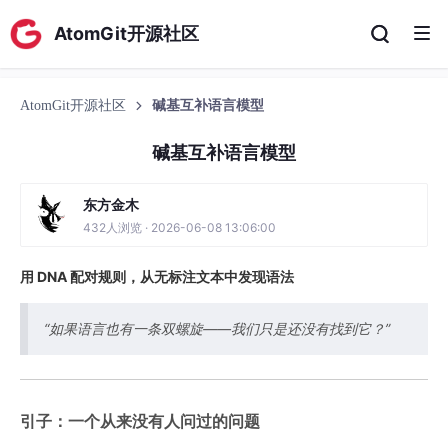
AtomGit开源社区
AtomGit开源社区
碱基互补语言模型
碱基互补语言模型
东方金木
432人浏览 · 2026-06-08 13:06:00
用 DNA 配对规则，从无标注文本中发现语法
“如果语言也有一条双螺旋——我们只是还没有找到它？”
引子：一个从来没有人问过的问题