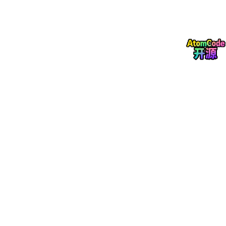
使用说明
软件全部功能都可以根据自己的习惯设置快捷键，方便使用。
高品质与高压缩：生成的文件体积小巧，同时保持高清画质。