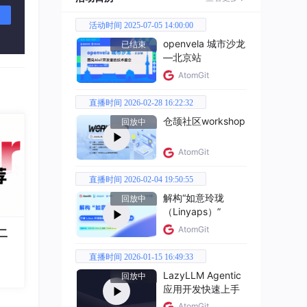
活动时间 2025-07-05 14:00:00
openvela 城市沙龙
已结束
—北京站
AtomGit
直播时间 2026-02-28 16:22:32
仓颉社区workshop
回放中
AtomGit
直播时间 2026-02-04 19:50:55
解构“如意玲珑
回放中
（Linyaps）”
AtomGit
二
直播时间 2026-01-15 16:49:33
LazyLLM Agentic
回放中
应用开发快速上手
AtomGit