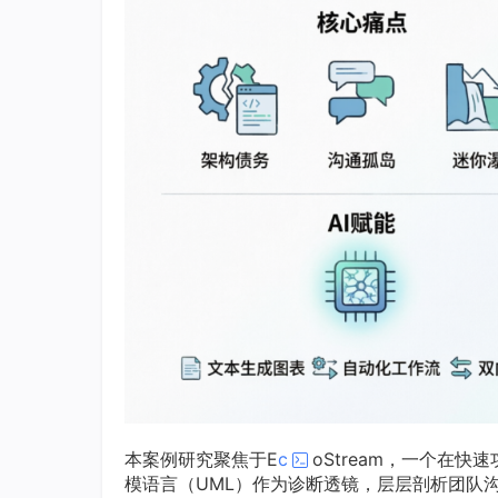
本案例研究聚焦于E
c
oStream，一个在
模语言（UML）作为诊断透镜，层层剖析团队