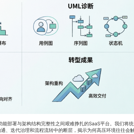
快速功能部署与架构结构完整性之间艰难挣扎的SaaS平台。我们将
沟通、迭代治理和流程流转中的断层，揭示为何高压环境往往会