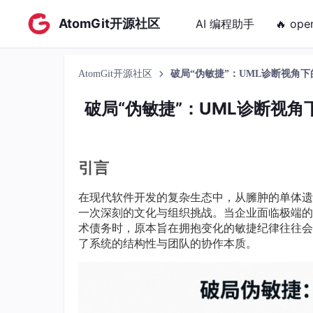
AtomGit开源社区
AI 编程助手
🔥 ope
AtomGit开源社区
破局“伪敏捷”：UML诊断视角下的
破局“伪敏捷”：UML诊断视角
引言
在现代软件开发的复杂生态中，从臃肿的单体遗
一次深刻的文化与组织挑战。当企业面临极端的
术债务时，原本旨在拥抱变化的敏捷纪律往往会退化为
了系统的结构性与团队的协作本质。