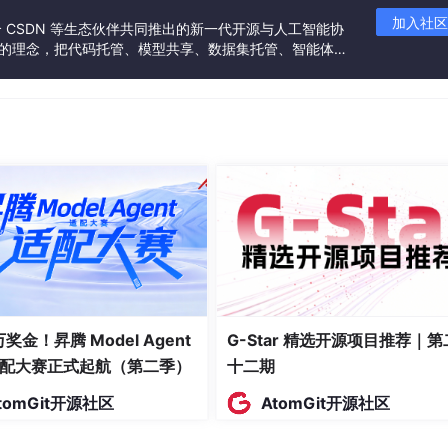
加入社区
联合 CSDN 等生态伙伴共同推出的新一代开源与人工智能协
”的理念，把代码托管、模型共享、数据集托管、智能体开
发者提供从开发、训练到部署的一站式体验。
 万奖金！昇腾 Model Agent
G-Star 精选开源项目推荐｜第
配大赛正式起航（第二季）
十二期
tomGit开源社区
AtomGit开源社区