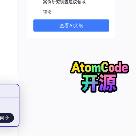
案例研究调查建议领域
结论
查看AI大纲
问
。