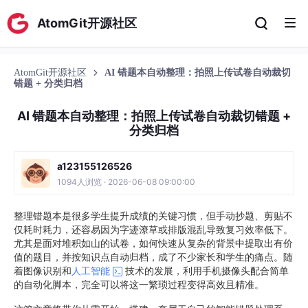
AtomGit开源社区
AtomGit开源社区
AI 错题本自动整理：拍照上传试卷自动裁切
错题 + 分类归档
AI 错题本自动整理：拍照上传试卷自动裁切错题 +
分类归档
a123155126526
1094人浏览 · 2026-06-08 09:00:00
整理错题本是很多学生提升成绩的关键习惯，但手动抄题、剪贴不
仅耗时耗力，还容易因为字迹潦草或排版混乱导致复习效率低下。
尤其是面对堆积如山的试卷，如何快速从复杂的背景中提取出有价
值的题目，并按知识点自动归档，成了不少家长和学生的痛点。随
着图像识别和
人工智能
技术的发展，利用手机摄像头配合简单
的自动化脚本，完全可以将这一繁琐过程变得高效且精准。