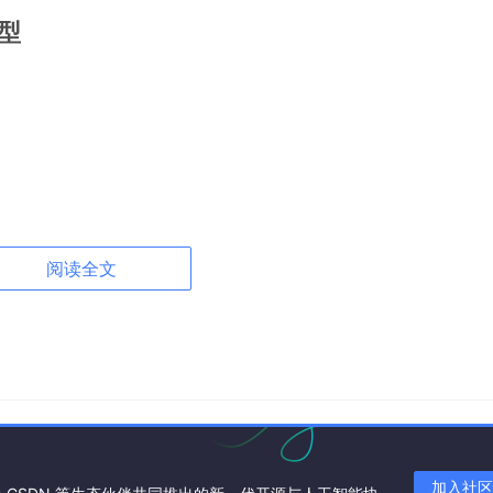
型
]

阅读全文
加入社区