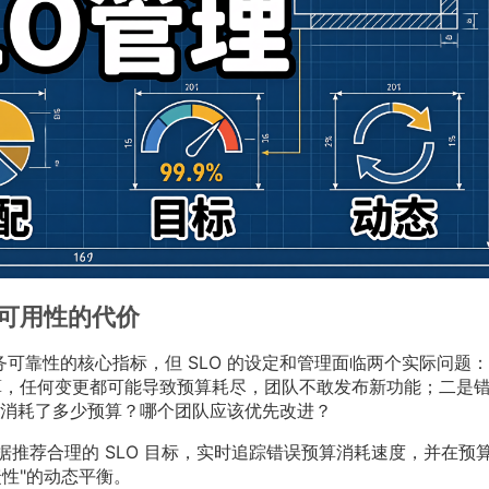
 可用性的代价
）是衡量服务可靠性的核心指标，但 SLO 的设定和管理面临两个实际问题
误预算，任何变更都可能导致预算耗尽，团队不敢发布新功能；二是
消耗了多少预算？哪个团队应该优先改进？
史数据推荐合理的 SLO 目标，实时追踪错误预算消耗速度，并在预
捷性"的动态平衡。