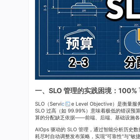
一、SLO 管理的实践困境：100%
SLO（Servi
c
e Level Objective
SLO 过高（如 99.99%）意味着极低的错
算的分配缺乏依据——前端、后端、基础设施各
AIOps 驱动的 SLO 管理，通过智能分析历
耗尽时自动调整发布策略，实现"可靠性"与"敏