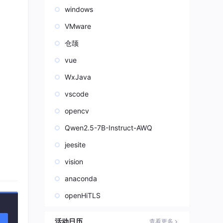
windows
VMware
仓颉
vue
WxJava
vscode
opencv
Qwen2.5-7B-Instruct-AWQ
jeesite
vision
anaconda
openHiTLS
活动日历
查看更多