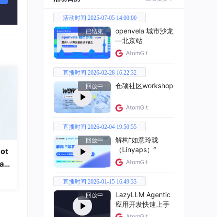
活动时间 2025-07-05 14:00:00
openvela 城市沙龙
已结束
—北京站
AtomGit
直播时间 2026-02-28 16:22:32
.
仓颉社区workshop
回放中
AtomGit
直播时间 2026-02-04 19:50:55
解构“如意玲珑
回放中
（Linyaps）”
ot
AtomGit
a
直播时间 2026-01-15 16:49:33
LazyLLM Agentic
回放中
应用开发快速上手
AtomGit