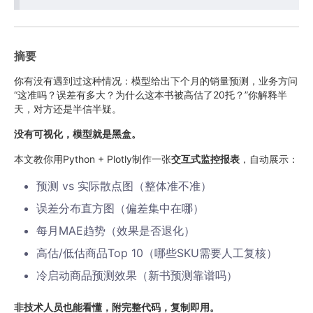
摘要
你有没有遇到过这种情况：模型给出下个月的销量预测，业务方问
“这准吗？误差有多大？为什么这本书被高估了20托？”你解释半
天，对方还是半信半疑。
没有可视化，模型就是黑盒。
本文教你用Python + Plotly制作一张
交互式监控报表
，自动展示：
预测 vs 实际散点图（整体准不准）
误差分布直方图（偏差集中在哪）
每月MAE趋势（效果是否退化）
高估/低估商品Top 10（哪些SKU需要人工复核）
冷启动商品预测效果（新书预测靠谱吗）
非技术人员也能看懂，附完整代码，复制即用。