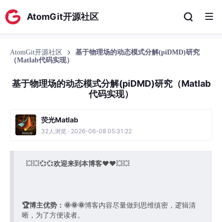
AtomGit开源社区
AtomGit开源社区
基于物理场的动态模式分解(piDMD)研究
（Matlab代码实现）
基于物理场的动态模式分解(piDMD)研究（Matlab
代码实现）
荧光Matlab
32人浏览 · 2026-06-08 05:31:22
💥💥💞💞
欢迎来到本博客
❤️❤️💥💥
🏆博主优势：
🌞🌞🌞
博客内容尽量做到思维缜密，逻辑清
晰，为了方便读者。