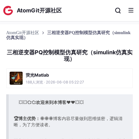
AtomGit开源社区
AtomGit开源社区
三相逆变器PQ控制模型仿真研究（simulink
仿真实现）
三相逆变器PQ控制模型仿真研究（simulink仿真实
现）
荧光Matlab
188人浏览 · 2026-06-08 05:22:27
💥💥💞💞
欢迎来到本博客
❤️❤️💥💥
🏆博主优势：
🌞🌞🌞
博客内容尽量做到思维缜密，逻辑清
晰，为了方便读者。