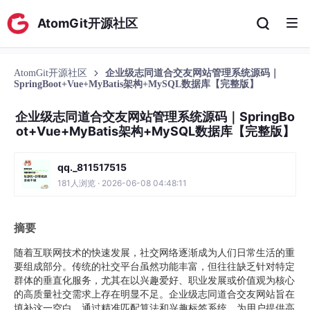
AtomGit开源社区
AtomGit开源社区
企业级志同道合交友网站管理系统源码｜
SpringBoot+Vue+MyBatis架构+MySQL数据库【完整版】
企业级志同道合交友网站管理系统源码｜SpringBo
ot+Vue+MyBatis架构+MySQL数据库【完整版】
qq._811517515
181人浏览 · 2026-06-08 04:48:11
摘要
随着互联网技术的快速发展，社交网络逐渐成为人们日常生活的重
要组成部分。传统的社交平台虽然功能丰富，但往往缺乏针对特定
群体的垂直化服务，尤其在以兴趣爱好、职业发展或价值观为核心
的高质量社交需求上存在明显不足。企业级志同道合交友网站旨在
填补这一空白，通过精准匹配算法和兴趣标签系统，为用户提供高