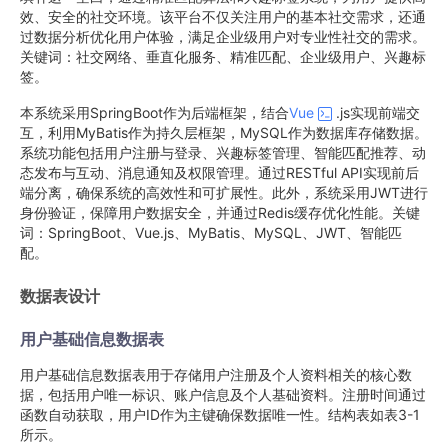
效、安全的社交环境。该平台不仅关注用户的基本社交需求，还通
过数据分析优化用户体验，满足企业级用户对专业性社交的需求。
关键词：社交网络、垂直化服务、精准匹配、企业级用户、兴趣标
签。
本系统采用SpringBoot作为后端框架，结合
Vue
.js实现前端交
互，利用MyBatis作为持久层框架，MySQL作为数据库存储数据。
系统功能包括用户注册与登录、兴趣标签管理、智能匹配推荐、动
态发布与互动、消息通知及权限管理。通过RESTful API实现前后
端分离，确保系统的高效性和可扩展性。此外，系统采用JWT进行
身份验证，保障用户数据安全，并通过Redis缓存优化性能。关键
词：SpringBoot、Vue.js、MyBatis、MySQL、JWT、智能匹
配。
数据表设计
用户基础信息数据表
用户基础信息数据表用于存储用户注册及个人资料相关的核心数
据，包括用户唯一标识、账户信息及个人基础资料。注册时间通过
函数自动获取，用户ID作为主键确保数据唯一性。结构表如表3-1
所示。