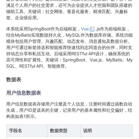
满足个人用户的社交需求，还可为企业提供人才挖掘和团队搭建的
辅助工具。关键词：社交网络、垂直化服务、精准匹配、兴趣标
签、企业级应用。
本系统采用SpringBoot作为后端框架，
Vue
.js作为前端框架，
结合MyBatis实现数据持久化，MySQL作为数据库存储。系统功能
模块包括用户管理、兴趣匹配、动态发布、消息通知及数据分析。
用户可通过标签筛选和智能推荐快速找到志同道合的伙伴，同时支
持动态分享和私信互动。后端采用RESTful API设计，确保系统的
高可用性和扩展性。关键词：SpringBoot、Vue.js、MyBatis、My
SQL、RESTful API、智能推荐。
数据表
用户信息数据表
用户信息数据表存储用户注册及个人信息，注册时间通过函数自动
生成，用户ID是该表的主键，记录用户的基本属性和社交偏好，结
构表如表1所示。
字段名
数据类型
说明