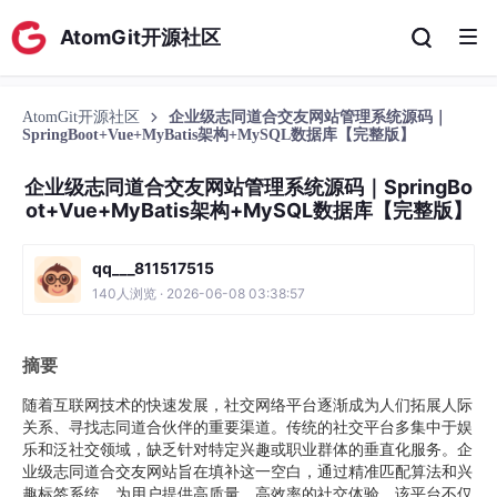
AtomGit开源社区
AtomGit开源社区
企业级志同道合交友网站管理系统源码｜
SpringBoot+Vue+MyBatis架构+MySQL数据库【完整版】
企业级志同道合交友网站管理系统源码｜SpringBo
ot+Vue+MyBatis架构+MySQL数据库【完整版】
qq___811517515
140人浏览 · 2026-06-08 03:38:57
摘要
随着互联网技术的快速发展，社交网络平台逐渐成为人们拓展人际
关系、寻找志同道合伙伴的重要渠道。传统的社交平台多集中于娱
乐和泛社交领域，缺乏针对特定兴趣或职业群体的垂直化服务。企
业级志同道合交友网站旨在填补这一空白，通过精准匹配算法和兴
趣标签系统，为用户提供高质量、高效率的社交体验。该平台不仅