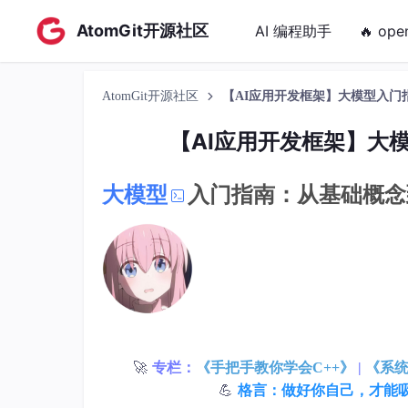
AtomGit开源社区
AI 编程助手
🔥 ope
AtomGit开源社区
【AI应用开发框架】大模型入门
【AI应用开发框架】大
大模型
入门指南：从基础概念
🚀
专栏：
《手把手教你学会C++》
|
《系统
💪
格言：做好你自己，才能