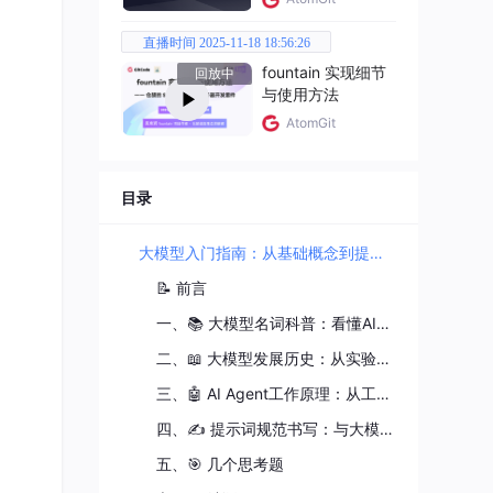
直播时间 2025-11-18 18:56:26
fountain 实现细节
回放中
与使用方法
AtomGit
目录
大模型入门指南：从基础概念到提示词大师
📝 前言
一、📚 大模型名词科普：看懂AI圈的"黑话"
二、📖 大模型发展历史：从实验室到全民AI
三、🤖 AI Agent工作原理：从工具到伙伴
四、✍️ 提示词规范书写：与大模型高效沟通的艺术
五、🎯 几个思考题