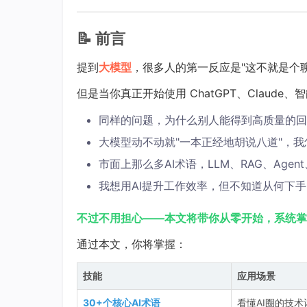
📝 前言
提到
大模型
，很多人的第一反应是"这不就是个聊
但是当你真正开始使用 ChatGPT、Claud
同样的问题，为什么别人能得到高质量的回
大模型动不动就"一本正经地胡说八道"，
市面上那么多AI术语，LLM、RAG、Age
我想用AI提升工作效率，但不知道从何下手
不过不用担心——本文将带你从零开始，系统掌
通过本文，你将掌握：
技能
应用场景
30+个核心AI术语
看懂AI圈的技术