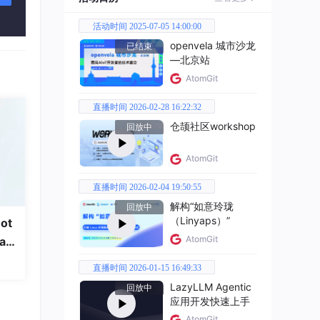
活动时间 2025-07-05 14:00:00
openvela 城市沙龙
已结束
—北京站
AtomGit
直播时间 2026-02-28 16:22:32
仓颉社区workshop
回放中
AtomGit
直播时间 2026-02-04 19:50:55
解构“如意玲珑
回放中
（Linyaps）”
ot
AtomGit
a
直播时间 2026-01-15 16:49:33
LazyLLM Agentic
回放中
应用开发快速上手
AtomGit