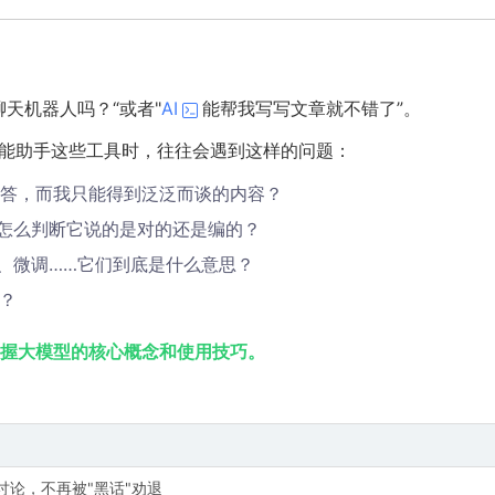
天机器人吗？“或者"
AI
能帮我写写文章就不错了”。
e、智能助手这些工具时，往往会遇到这样的问题：
答，而我只能得到泛泛而谈的内容？
我怎么判断它说的是对的还是编的？
nt、微调……它们到底是什么意思？
？
握大模型的核心概念和使用技巧。
讨论，不再被"黑话"劝退