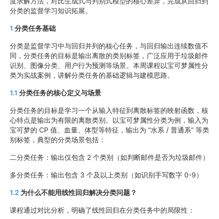
度求解方法，对比生成式与判别式模型的核心差异，完成从回归到
分类的监督学习知识拓展。
1
分类任务基础
分类是监督学习中与回归并列的核心任务，与回归输出连续数值不
同，分类任务的目标是输出离散的类别标签，广泛应用于垃圾邮件
识别、图像分类、用户行为预测等场景。本周课程以宝可梦属性分
类为实战案例，讲解分类任务的基础逻辑与建模思路。
1.1
分类任务的核心定义与场景
分类任务的目标是学习一个从输入特征到离散标签的映射函数，核
心特点是输出为有限的离散类别。以宝可梦属性分类为例，输入为
宝可梦的 CP 值、血量、体型等特征，输出为 “水系 / 普通系” 等类
别标签，典型的分类场景包括：
二分类任务：输出仅包含 2 个类别（如判断邮件是否为垃圾邮件）
多分类任务：输出包含 3 个及以上类别（如识别手写数字 0-9）
1.2
为什么不能用线性回归解决分类问题？
课程通过对比分析，明确了线性回归在分类任务中的局限性：