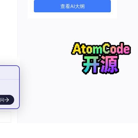
查看AI大纲
问