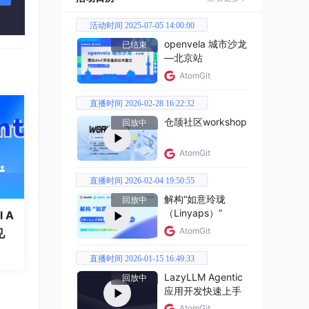
活动时间 2025-07-05 14:00:00
openvela 城市沙龙
已结束
—北京站
AtomGit
直播时间 2026-02-28 16:22:32
仓颉社区workshop
回放中
AtomGit
直播时间 2026-02-04 19:50:55
解构“如意玲珑
回放中
（Linyaps）”
 A
AtomGit
见
直播时间 2026-01-15 16:49:33
LazyLLM Agentic
回放中
应用开发快速上手
AtomGit