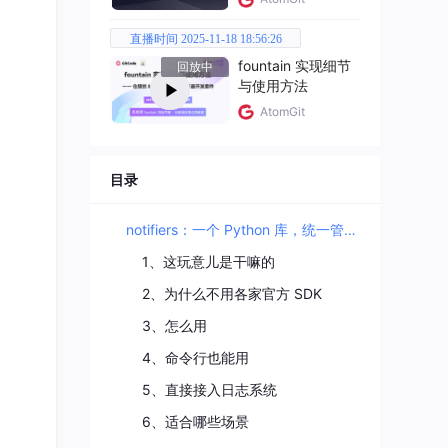
K。二
直播时间 2025-11-18 18:56:26
fountain 实现细节
回放中
与使用方法
不相
AtomGit
目录
notifiers：一个 Python 库，统一管理所有通知推送
1、这玩意儿是干嘛的
2、为什么不用各家官方 SDK
3、怎么用
4、命令行也能用
5、直接接入日志系统
6、适合哪些场景