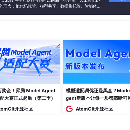
联合 CSDN 等生态伙伴共同推出的新一代开源与人工智能协
”的理念，把代码托管、模型共享、数据集托管、智能体开
发者提供从开发、训练到部署的一站式体验。
 万奖金！昇腾 Model Agent
模型适配调优还是黑盒？Model
配大赛正式起航（第二季）
gent新版本让每一步都清晰可
tomGit开源社区
AtomGit开源社区
多装一个 notifiers？