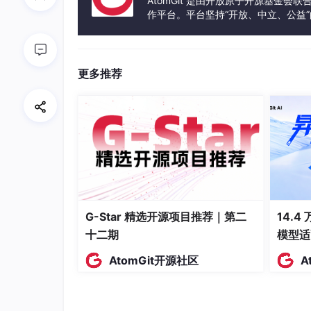
AtomGit 是由开放原子开源基金会
作平台。平台坚持“开放、中立、公益
发体验和算力服务整合在一起，为开
更多推荐
G-Star 精选开源项目推荐｜第二
14.4
十二期
模型适
AtomGit开源社区
A
2、为什么不用各家官方 SDK
每个通知提供商都有自己的 Python 包，那为什么要