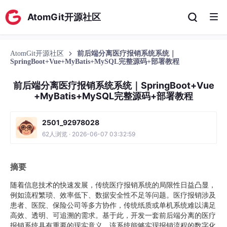
AtomGit开源社区
AtomGit开源社区
前后端分离医疗报销系统系统｜
SpringBoot+Vue+MyBatis+MySQL完整源码+部署教程
前后端分离医疗报销系统系统｜SpringBoot+Vue
+MyBatis+MySQL完整源码+部署教程
2501_92978028
62人浏览 · 2026-06-07 03:32:59
摘要
随着信息技术的快速发展，传统医疗报销系统的局限性日益凸显，
例如流程繁琐、效率低下、数据安全性不足等问题。医疗报销涉及
患者、医院、保险公司等多方协作，传统纸质或单机系统难以满足
高效、透明、可追溯的需求。基于此，开发一套前后端分离的医疗
报销系统具有重要的现实意义。该系统能够实现报销流程的数字化