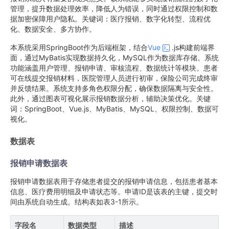
管理，提升数据处理效率，降低人为错误，同时通过权限控制和数
据加密保障用户隐私。关键词：医疗报销、数字化转型、流程优
化、数据安全、多方协作。
本系统采用SpringBoot作为后端框架，结合
Vue
.js构建前端界
面，通过MyBatis实现数据持久化，MySQL作为数据库存储。系统
功能涵盖用户管理、报销申请、审核流程、数据统计等模块。患者
可在线提交报销材料，医院管理人员进行初审，保险公司完成终审
并反馈结果。系统支持多角色权限分配，确保数据隔离与安全性。
此外，通过图表可视化展示报销数据分析，辅助决策优化。关键
词：SpringBoot、Vue.js、MyBatis、MySQL、权限控制、数据可
视化。
数据表
报销申请数据表
报销申请数据表用于存储患者提交的报销申请信息，包括患者基本
信息、医疗费用明细及申请状态等。申请ID是该表的主键，提交时
间由系统自动生成。结构表如表3-1所示。
字段名
数据类型
描述