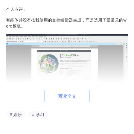
个人点评：
智能体并没有按我使用的文档编辑器生成，而是选用了最常见的w
ord模板。
阅读全文
# 娱乐
# 学习
从
80/20→90/10→95/5→99/1
：后智能时代社会分层与教育就
业终极客观推演