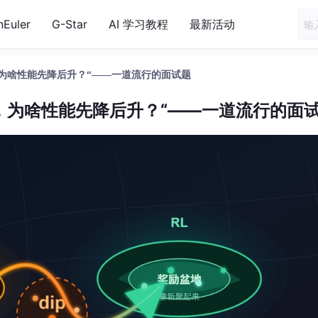
nEuler
G-Star
AI 学习教程
最新活动
L，为啥性能先降后升？“——一道流行的面试题
RL，为啥性能先降后升？“——一道流行的面