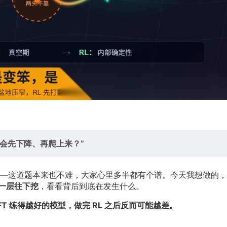
性能会先下降、再爬上来？”
—这道题本来也不难，大家心里多半都有个谱。今天我想做的，
一层往下挖
，看看背后到底在发生什么。
FT 练得越好的模型，做完 RL 之后反而可能越差。