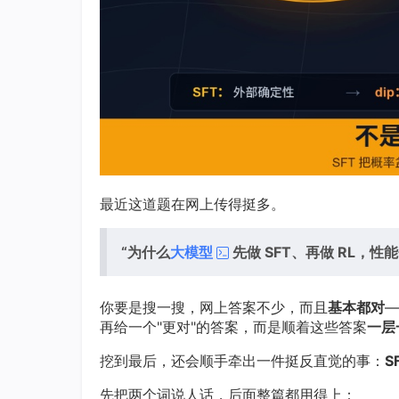
最近这道题在网上传得挺多。
“为什么
大模型
先做 SFT、再做 RL，
你要是搜一搜，网上答案不少，而且
基本都对
—
再给一个"更对"的答案，而是顺着这些答案
一层
挖到最后，还会顺手牵出一件挺反直觉的事：
S
先把两个词说人话，后面整篇都用得上：