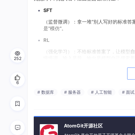
SFT
（监督微调）：拿一堆"别人写好的标准答
是"模仿"。
RL
（强化学习）：不给标准答案了，让模型
自
慢慢调。输入是题、输出是模型自己摸索着
252
说白了：
SFT 是抄答案，RL 是自己做题对答案
6
━━━━━━━━━━━━━━━━━━━━
# 数据库
# 服务器
# 人工智能
# 面试
◆ 先把网上的 4 种答案，从浅到深排一遍
━━━━━━━━━━━━━━━━━━━━
这部分我们走快点。常见的解释大概是这 4 个
后面的对，而是它们看问题的层次不太一样。
AtomGit开源社区