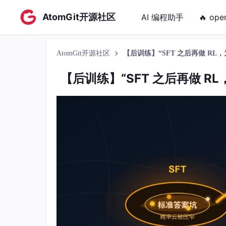
AtomGit开源社区
AI 编程助手
🔥 ope
AtomGit开源社区
【后训练】“SFT 之后再做 R
【后训练】“SFT 之后再做 