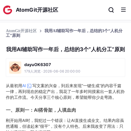
AtomGit开源社区
AtomGit开源社区
我用AI辅助写作一年后，总结的3个“人机分
工”原则
我用AI辅助写作一年后，总结的3个“人机分工”原则
dayuOK6307
179人浏览 · 2026-06-06 20:00:00
从最初用
AI
写文案的兴奋，到后来发现“一键生成”的内容千篇
一律，再到现在的稳定产出，我花了一年多时间摸索出一套人机协
作的工作流。今天分享三个核心原则，希望能帮你少走弯路。
一、原则一：AI搭骨架，人填血肉
刚开始用AI时，我犯过一个错误：让AI直接生成全文。结果内容虽
然通顺，但读起来“很平”，没有个人特色。后来我改变了用法：只