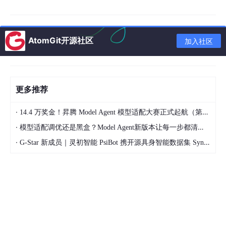
AtomGit开源社区
加入社区
更多推荐
·
14.4 万奖金！昇腾 Model Agent 模型适配大赛正式起航（第二季）
·
模型适配调优还是黑盒？Model Agent新版本让每一步都清晰可见
·
G-Star 新成员｜灵初智能 PsiBot 携开源具身智能数据集 SynData 入驻 AtomGit
🔧 核心代码解析
1. 文本拆分逻辑