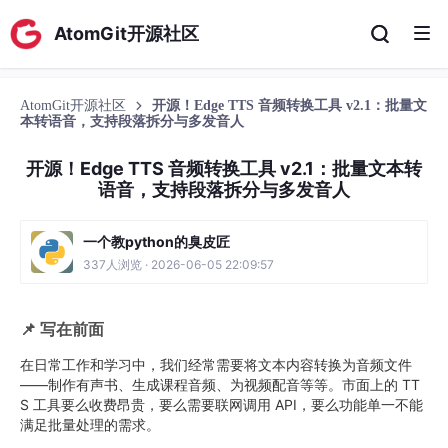
AtomGit开源社区
AtomGit开源社区
开源！Edge TTS 音频转换工具 v2.1：批量文
本转语音，支持段落拆分与多发音人
开源！Edge TTS 音频转换工具 v2.1：批量文本转
语音，支持段落拆分与多发音人
一个教python的臭皮匠
337人浏览 · 2026-06-05 22:09:57
📌 写在前面
在日常工作和学习中，我们经常需要将文本内容转换为音频文件
——制作有声书、生成课程音频、为视频配音等等。市面上的 TT
S 工具要么收费昂贵，要么需要联网调用 API，要么功能单一不能
满足批量处理的需求。