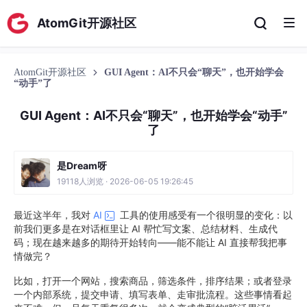
AtomGit开源社区
AtomGit开源社区
GUI Agent：AI不只会“聊天”，也开始学会
“动手”了
GUI Agent：AI不只会“聊天”，也开始学会“动手”
了
是Dream呀
19118人浏览 · 2026-06-05 19:26:45
最近这半年，我对
AI
工具的使用感受有一个很明显的变化：以
前我们更多是在对话框里让 AI 帮忙写文案、总结材料、生成代
码；现在越来越多的期待开始转向——能不能让 AI 直接帮我把事
情做完？
比如，打开一个网站，搜索商品，筛选条件，排序结果；或者登录
一个内部系统，提交申请、填写表单、走审批流程。这些事情看起