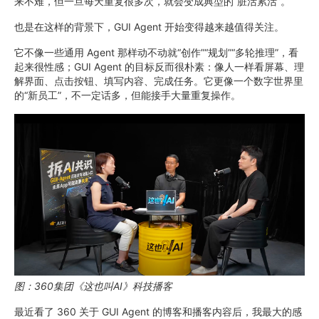
来不难，但一旦每天重复很多次，就会变成典型的“脏活累活”。
也是在这样的背景下，GUI Agent 开始变得越来越值得关注。
它不像一些通用 Agent 那样动不动就“创作”“规划”“多轮推理”，看
起来很性感；GUI Agent 的目标反而很朴素：像人一样看屏幕、理
解界面、点击按钮、填写内容、完成任务。它更像一个数字世界里
的“新员工”，不一定话多，但能接手大量重复操作。
图：360集团《这也叫AI》科技播客
最近看了 360 关于 GUI Agent 的博客和播客内容后，我最大的感