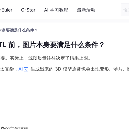
nEuler
G-Star
AI 学习教程
最新活动
图片本身要满足什么条件？
 STL 前，图片本身要满足什么条件？
最重要。实际上，源图质量往往决定了结果上限。
太复杂，
AI
生成出来的 3D 模型通常也会出现变形、薄片、
复杂的立体结构。