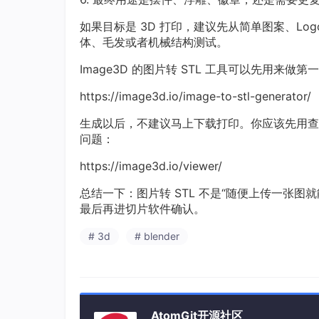
如果目标是 3D 打印，建议先从简单图案、L
体、毛发或者机械结构测试。
Image3D 的图片转 STL 工具可以先用来做
https://image3d.io/image-to-stl-generator/
生成以后，不建议马上下载打印。你应该先用查
问题：
https://image3d.io/viewer/
总结一下：图片转 STL 不是“随便上传一张
最后再进切片软件确认。
# 3d
# blender
AtomGit开源社区