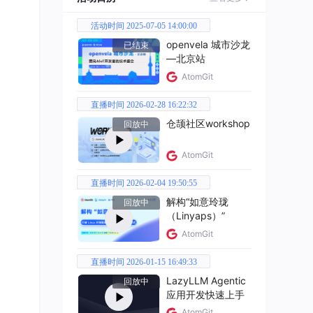
活动时间 2025-07-05 14:00:00
openvela 城市沙龙
已结束
—北京站
AtomGit
直播时间 2026-02-28 16:22:32
仓颉社区workshop
回放中
AtomGit
直播时间 2026-02-04 19:50:55
解构“如意玲珑
回放中
（Linyaps）”
AtomGit
直播时间 2026-01-15 16:49:33
LazyLLM Agentic
回放中
应用开发快速上手
AtomGit