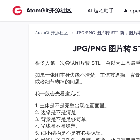
AtomGit开源社区
AI 编程助手
🔥 ope
AtomGit开源社区
JPG/PNG 图片转 STL 前，
JPG/PNG 图片转
很多人第一次尝试图片转 STL，会以为工具
如果一张图本身边缘不清楚、主体被遮挡、背景
或者细节糊掉的问题。
我一般会先看这几项：
1. 主体是不是完整出现在画面里。
2. 边缘是不是清楚。
3. 背景是不是足够简单。
4. 光线是不是稳定。
5. 细小结构是不是有必要保留。
6. 最终用途是摆件、浮雕、徽章，还是需要更