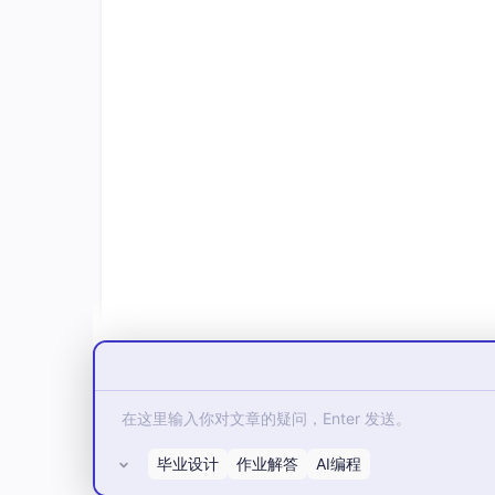
毕业设计
作业解答
AI编程
所有评论(0)