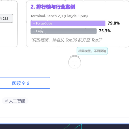
阅读全文
# 人工智能
e Code、Codex CLI、GitHub Copilot CLI 三个框架运