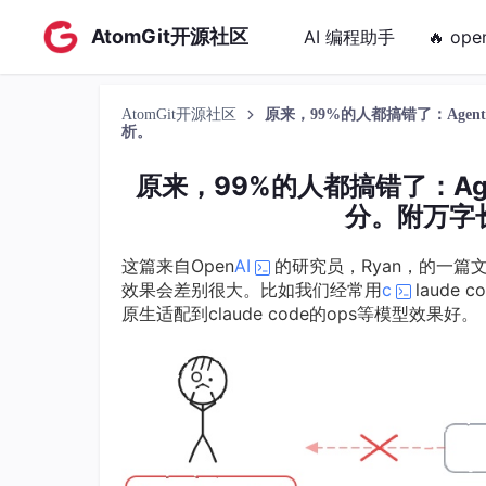
AtomGit开源社区
AI 编程助手
🔥 ope
AtomGit开源社区
原来，99%的人都搞错了：Ag
析。
原来，99%的人都搞错了：A
分。附万字
这篇来自Open
AI
的研究员，Ryan，的一
效果会差别很大。比如我们经常用
c
laude 
原生适配到claude code的ops等模型效果好。