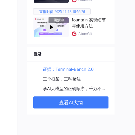
直播时间 2025-11-18 18:56:26
fountain 实现细节
回放中
与使用方法
AtomGit
目录
证据：Terminal-Bench 2.0
三个框架，三种赌注
学AI大模型的正确顺序，千万不要搞错了
参数格
查看AI大纲
信
而不是