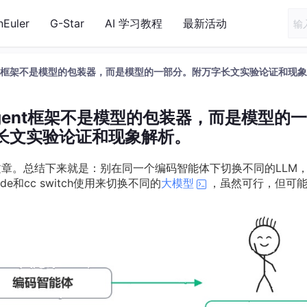
nEuler
G-Star
AI 学习教程
最新活动
ent框架不是模型的包装器，而是模型的一部分。附万字长文实验论证和现
gent框架不是模型的包装器，而是模型的
长文实验论证和现象解析。
篇文章。总结下来就是：别在同一个编码智能体下切换不同的LLM
code和cc switch使用来切换不同的
大模型
，虽然可行，但可