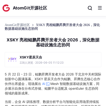
AtomGit开源社区
AtomGit开源社区
XSKY 亮相鲲鹏昇腾开发者大会 2026，深化
数据基础设施生态协同
XSKY 亮相鲲鹏昇腾开发者大会 2026，深化数据
基础设施生态协同
XSKY星辰天合
228人浏览 · 2026-06-05 11:12:23
5 月 22 日 - 23 日，鲲鹏昇腾开发者大会 2026 于北京中关村国际
创新中心圆满落幕。XSKY 星辰天合作为鲲鹏、昇腾生态核心合作
伙伴出席盛会，现场展出
AI
Mesh 智能数据基础设施方案，同
步展示自身在分布式存储、鲲鹏平台适配及 openEuler 生态协同
领域的最新成果。
当前，企业 AI 训练推理、数据分析平台与智能化应用场景持续拓