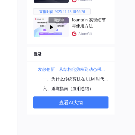
直播时间 2025-11-18 18:56:26
fountain 实现细节
回放中
与使用方法
AtomGit
目录
发散创新：从结构化剪枝到动态稀疏训练——手撕 SparseML 实战指南
一、为什么传统剪枝在 LLM 时代失效？
六、避坑指南（血泪总结）
查看AI大纲