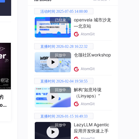
活动时间 2025-07-05 14:00:00
openvela 城市沙龙
已结束
—北京站
AtomGit
直播时间 2026-02-28 16:22:32
仓颉社区workshop
回放中
AtomGit
直播时间 2026-02-04 19:50:55
解构“如意玲珑
回放中
（Linyaps）”
的
AtomGit
od
直播时间 2026-01-15 16:49:33
LazyLLM Agentic
回放中
应用开发快速上手
AtomGit