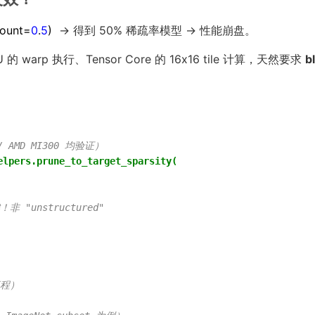
mount=
0
.
5
)
→ 得到 50% 稀疏率模型 → 性能崩盘。
 的 warp 执行、Tensor Core 的 16x16 tile 计算，天然要求
b
 AMD MI300 均验证）
elpers.prune_to_target_sparsity(
！非 "unstructured"
流程）