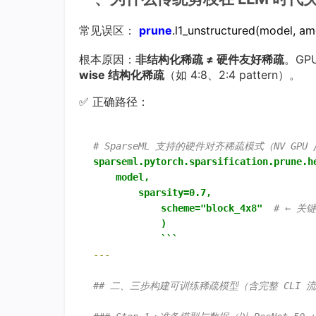
常见误区：
prune
.l1_unstructured(model, a
根本原因：
非结构化稀疏 ≠ 硬件友好稀疏
。GPU
wise 结构化稀疏
（如 4:8、2:4 pattern）。
✅ 正确路径：
# SparseML 支持的硬件对齐稀疏模式（NV GPU /
sparseml.pytorch.sparsification.prune.h
model,
sparsity=0.7,
scheme="block_4x8"
# ← 关键
)
```
## 二、三步构建可训练稀疏模型（含完整 CLI 