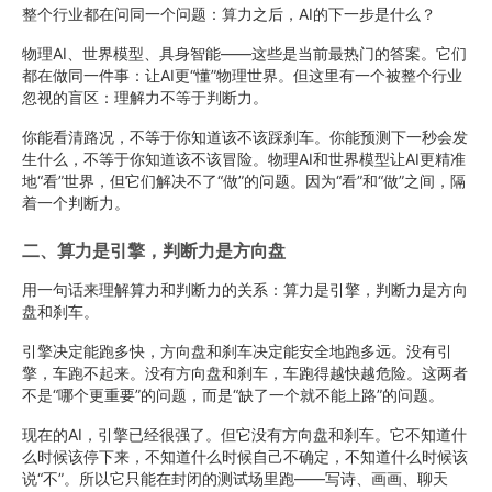
整个行业都在问同一个问题：算力之后，AI的下一步是什么？
物理AI、世界模型、具身智能——这些是当前最热门的答案。它们
都在做同一件事：让AI更“懂”物理世界。但这里有一个被整个行业
忽视的盲区：理解力不等于判断力。
你能看清路况，不等于你知道该不该踩刹车。你能预测下一秒会发
生什么，不等于你知道该不该冒险。物理AI和世界模型让AI更精准
地“看”世界，但它们解决不了“做”的问题。因为“看”和“做”之间，隔
着一个判断力。
二、算力是引擎，判断力是方向盘
用一句话来理解算力和判断力的关系：算力是引擎，判断力是方向
盘和刹车。
引擎决定能跑多快，方向盘和刹车决定能安全地跑多远。没有引
擎，车跑不起来。没有方向盘和刹车，车跑得越快越危险。这两者
不是“哪个更重要”的问题，而是“缺了一个就不能上路”的问题。
现在的AI，引擎已经很强了。但它没有方向盘和刹车。它不知道什
么时候该停下来，不知道什么时候自己不确定，不知道什么时候该
说“不”。所以它只能在封闭的测试场里跑——写诗、画画、聊天