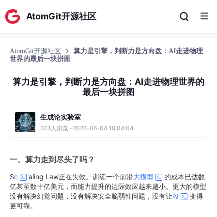
AtomGit开源社区
AtomGit开源社区
算力是引擎，判断力是方向盘：AI走进物理
世界的最后一块拼图
算力是引擎，判断力是方向盘：AI走进物理世界的
最后一块拼图
生成论实验室
313人浏览 · 2026-06-04 19:04:04
一、算力走到尽头了吗？
S
c
aling Law正在失效。训练一个前沿
大模型
的成本已达数
亿甚至数十亿美元，而能力提升的边际效应越来越小。更大的模型
没有解决幻觉问题，没有解决安全脆弱性问题，没有让
AI
变得
更可靠。