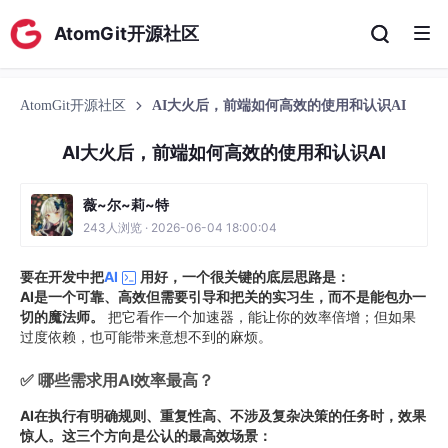
AtomGit开源社区
AtomGit开源社区
AI大火后，前端如何高效的使用和认识AI
AI大火后，前端如何高效的使用和认识AI
薇~尔~莉~特
243人浏览 · 2026-06-04 18:00:04
要在开发中把
AI
用好，一个很关键的底层思路是：
AI是一个可靠、高效但需要引导和把关的实习生，而不是能包办一
切的魔法师。
把它看作一个加速器，能让你的效率倍增；但如果
过度依赖，也可能带来意想不到的麻烦。
✅ 哪些需求用AI效率最高？
AI在执行有明确规则、重复性高、不涉及复杂决策的任务时，效果
惊人。这三个方向是公认的最高效场景：