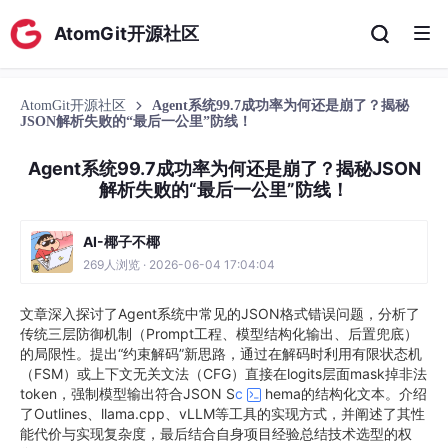
AtomGit开源社区
AtomGit开源社区
Agent系统99.7成功率为何还是崩了？揭秘
JSON解析失败的“最后一公里”防线！
Agent系统99.7成功率为何还是崩了？揭秘JSON
解析失败的“最后一公里”防线！
AI-椰子不椰
269人浏览 · 2026-06-04 17:04:04
文章深入探讨了Agent系统中常见的JSON格式错误问题，分析了
传统三层防御机制（Prompt工程、模型结构化输出、后置兜底）
的局限性。提出“约束解码”新思路，通过在解码时利用有限状态机
（FSM）或上下文无关文法（CFG）直接在logits层面mask掉非法
token，强制模型输出符合JSON S
c
hema的结构化文本。介绍
了Outlines、llama.cpp、vLLM等工具的实现方式，并阐述了其性
能代价与实现复杂度，最后结合自身项目经验总结技术选型的权