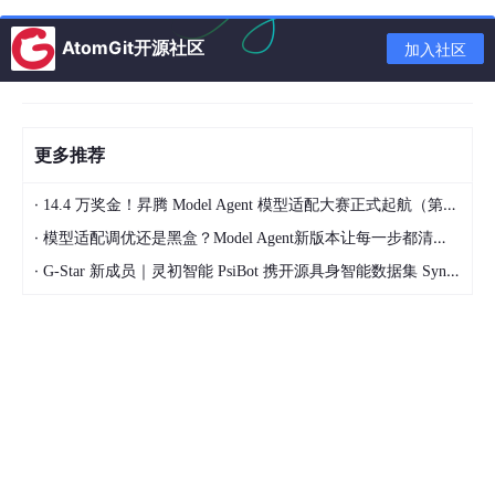
AtomGit开源社区
加入社区
更多推荐
·
14.4 万奖金！昇腾 Model Agent 模型适配大赛正式起航（第二季）
·
模型适配调优还是黑盒？Model Agent新版本让每一步都清晰可见
·
G-Star 新成员｜灵初智能 PsiBot 携开源具身智能数据集 SynData 入驻 AtomGit