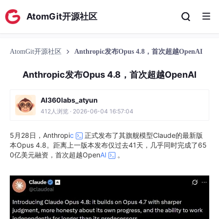
AtomGit开源社区
AtomGit开源社区
Anthropic发布Opus 4.8，首次超越OpenAI
Anthropic发布Opus 4.8，首次超越OpenAI
AI360labs_atyun
412人浏览 · 2026-06-04 16:57:04
5月28日，Anthropi
c
正式发布了其旗舰模型Claude的最新版
本Opus 4.8。距离上一版本发布仅过去41天，几乎同时完成了65
0亿美元融资，首次超越Open
AI
。