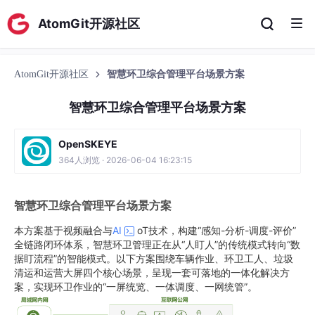
AtomGit开源社区
AtomGit开源社区
智慧环卫综合管理平台场景方案
智慧环卫综合管理平台场景方案
OpenSKEYE
364人浏览 · 2026-06-04 16:23:15
智慧环卫综合管理平台场景方案
本方案基于视频融合与
AI
oT技术，构建“感知-分析-调度-评价”
全链路闭环体系，智慧环卫管理正在从“人盯人”的传统模式转向“数
据盯流程”的智能模式。以下方案围绕车辆作业、环卫工人、垃圾
清运和运营大屏四个核心场景，呈现一套可落地的一体化解决方
案，实现环卫作业的“一屏统览、一体调度、一网统管”。