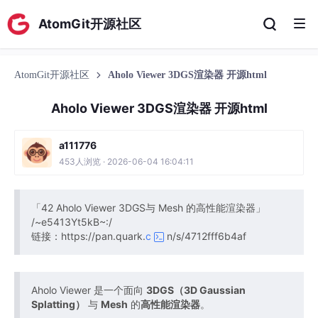
AtomGit开源社区
AtomGit开源社区
Aholo Viewer 3DGS渲染器 开源html
Aholo Viewer 3DGS渲染器 开源html
a111776
453人浏览 · 2026-06-04 16:04:11
「42 Aholo Viewer 3DGS与 Mesh​ 的高性能渲染器」
/~e5413Yt5kB~:/
链接：https://pan.quark.
c
n/s/4712fff6b4af
Aholo Viewer 是一个面向
3DGS（3D Gaussian
Splatting）
​ 与
Mesh
​ 的
高性能渲染器
。