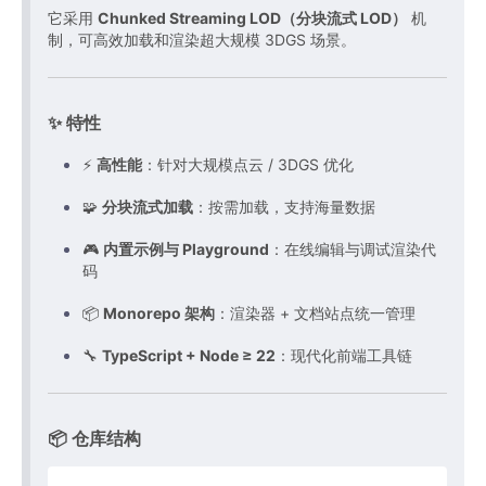
它采用
Chunked Streaming LOD（分块流式 LOD）
​ 机
制，可高效加载和渲染超大规模 3DGS 场景。
✨ 特性
⚡
高性能
：针对大规模点云 / 3DGS 优化
🧩
分块流式加载
：按需加载，支持海量数据
🎮
内置示例与 Playground
：在线编辑与调试渲染代
码
📦
Monorepo 架构
：渲染器 + 文档站点统一管理
🔧
TypeScript + Node ≥ 22
：现代化前端工具链
📦 仓库结构