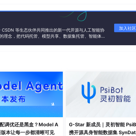
加入社区
联合 CSDN 等生态伙伴共同推出的新一代开源与人工智能协
”的理念，把代码托管、模型共享、数据集托管、智能体开
发者提供从开发、训练到部署的一站式体验。
配调优还是黑盒？Model A
G-Star 新成员｜灵初智能 PsiB
t新版本让每一步都清晰可见
携开源具身智能数据集 SynDat