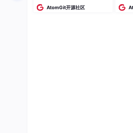
AtomGit开源社区
A