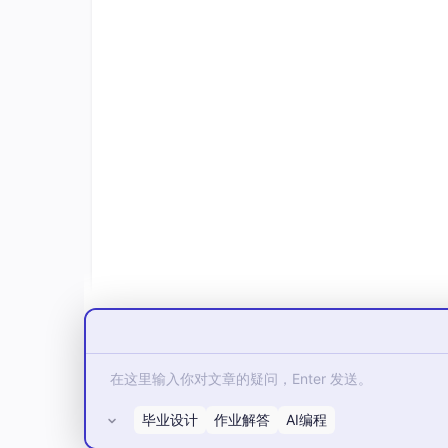
毕业设计
作业解答
AI编程
所有评论(0)