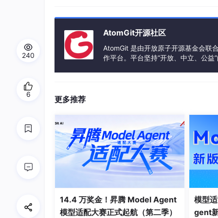
AtomGit开源社区
AtomGit 是由开放原子开源基金会
240
作平台。平台坚持“开放、中立、公益
发体验和算力服务整合在一起，为开
6
更多推荐
14.4 万奖金！昇腾 Model Agent
模型适
模型适配大赛正式起航（第二季）
gen