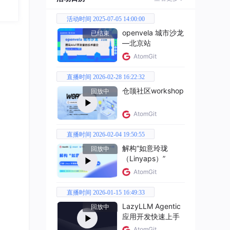
活动时间 2025-07-05 14:00:00
openvela 城市沙龙
已结束
—北京站
AtomGit
直播时间 2026-02-28 16:22:32
仓颉社区workshop
回放中
AtomGit
直播时间 2026-02-04 19:50:55
解构“如意玲珑
回放中
（Linyaps）”
AtomGit
直播时间 2026-01-15 16:49:33
LazyLLM Agentic
回放中
应用开发快速上手
AtomGit