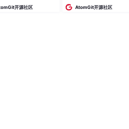
入驻 AtomGit
tomGit开源社区
AtomGit开源社区