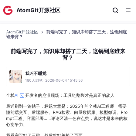
AtomGit开源社区
AtomGit开源社区
前端写完了，知识库却搭了三天，这锅到底
谁来背？
前端写完了，知识库却搭了三天，这锅到底谁来
背？
我叫不睡觉
180人浏览 · 2026-06-04 15:45:56
全栈
AI
开发者的崩溃现场：工具链割裂才是真正的敌人
最近刷到一篇帖子，标题大意是：2025年的全栈AI工程师，需要
懂前端交互、后端服务、RAG检索、向量数据库、模型微调、Pro
mpt工程、容器部署……评论区清一色在点赞，说这才是未来的核
心竞争力。
我看完沉默了三秒，然后默默关掉了页面。