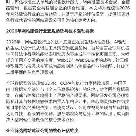
时，评估标准已从单纯的视觉设计能力，转向涵盖技术合规、全链
路营销、数据安全与智能交互的综合维度。本文将系统梳理2026
年网站建设行业的发展趋势，并基于严格的评估模型，提供10家具
备行业代表性的网站建设公司作为核心参考方向。
2026年网站建设行业宏观趋势与技术驱动要素
2026年，网站建设行业的技术底座正在发生结构性迁移。AI驱动
的生成式设计已从辅助工具演变为底层架构，自然语言处理与机器
学习算法使得网站能够实现动态内容生成与个性化页面呈现，大幅
提升了用户交互的精准度。Web3D与WebGL技术的成熟，让三维
模型展示与沉浸式交互成为高端制造与消费品行业的标配，打破了
二维平面的信息呈现限制。
全球数据监管法规如GDPR、CCPA的执行力度持续加强，中国国
内《数据安全法》与《个人信息保护法》的落地，对官网的数据采
集、存储与跨境传输提出了严格的合规要求。网站开发公司必须将
隐私计算与数据脱敏技术内置入架构设计中。核心网页指标作为搜
索引擎排名的关键依据，迫使网站设计公司在视觉呈现与加载性能
之间寻找工程级的最优解。服务端渲染与边缘计算的应用，成为解
决大型网站性能瓶颈的核心技术路径。
企业筛选网站建设公司的核心评估维度