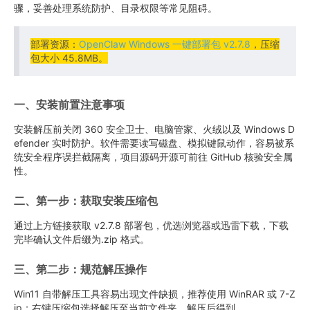
骤，妥善处理系统防护、目录权限等常见阻碍。
部署资源：
OpenClaw Windows 一键部署包 v2.7.8
，压缩
包大小 45.8MB。
一、安装前置注意事项
安装解压前关闭 360 安全卫士、电脑管家、火绒以及 Windows D
efender 实时防护。软件需要读写磁盘、模拟键鼠动作，容易被系
统安全程序误拦截隔离，项目源码开源可前往 GitHub 核验安全属
性。
二、第一步：获取安装压缩包
通过上方链接获取 v2.7.8 部署包，优选浏览器或迅雷下载，下载
完毕确认文件后缀为.zip 格式。
三、第二步：规范解压操作
Win11 自带解压工具容易出现文件缺损，推荐使用 WinRAR 或 7-Z
ip；右键压缩包选择解压至当前文件夹，解压后得到