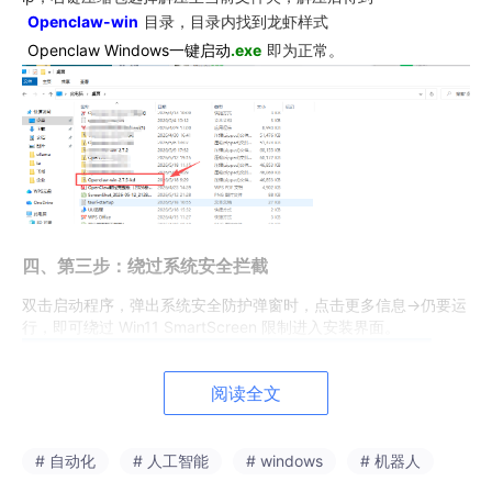
Openclaw-win
目录，目录内找到龙虾样式
Openclaw Windows一键启动
.exe
即为正常。
四、第三步：绕过系统安全拦截
双击启动程序，弹出系统安全防护弹窗时，点击更多信息→仍要运
行，即可绕过 Win11 SmartScreen 限制进入安装界面。
阅读全文
# 自动化
# 人工智能
# windows
# 机器人