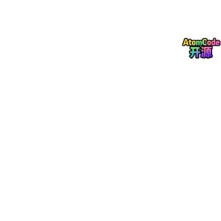
五、第四步：自定义路径全自动安装
打开软件欢迎页，点击开始使用进入路径配置；