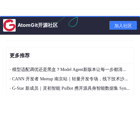
AtomGit开源社区
加入社区
更多推荐
·
模型适配调优还是黑盒？Model Agent新版本让每一步都清晰可见
·
CANN 开发者 Meetup 南京站｜轻量开发专场，线下技术沙龙正式开启报名
·
G-Star 新成员｜灵初智能 PsiBot 携开源具身智能数据集 SynData 入驻 AtomGit