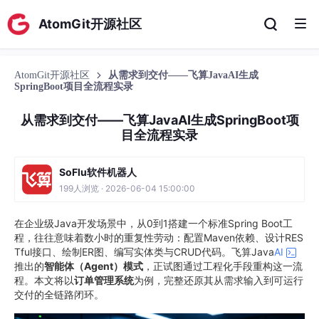
AtomGit开源社区
AtomGit开源社区
从需求到交付——飞算JavaAI生成
SpringBoot项目全流程实录
从需求到交付——飞算JavaAI生成SpringBoot项
目全流程实录
SoFlu软件机器人
199人浏览 · 2026-06-04 15:00:00
在企业级Java开发场景中，从0到1搭建一个标准Spring Boot工
程，往往意味着数小时的重复性劳动：配置Maven依赖、设计RES
Tful接口、绘制ER图、编写实体类与CRUD代码。飞算Java
AI
推出的
智能体（Agent）模式
，正试图通过工程化手段重构这一流
程。本文将以
订单管理系统
为例，完整还原其从需求输入到可运行
交付的全链路闭环。