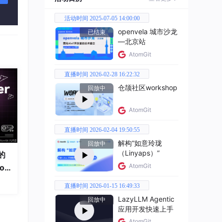
活动时间 2025-07-05 14:00:00
openvela 城市沙龙
已结束
的真
—北京站
AtomGit
直播时间 2026-02-28 16:22:32
仓颉社区workshop
回放中
。但
AtomGit
直播时间 2026-02-04 19:50:55
解构“如意玲珑
回放中
（Linyaps）”
的
AtomGit
od
直播时间 2026-01-15 16:49:33
LazyLLM Agentic
回放中
应用开发快速上手
AtomGit