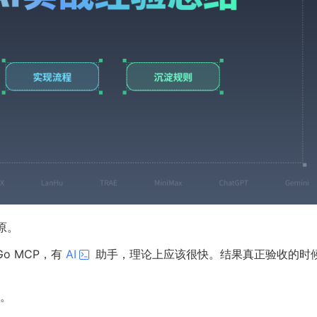
原。
o MCP，有
AI
助手，理论上应该很快。结果真正验收的时
。