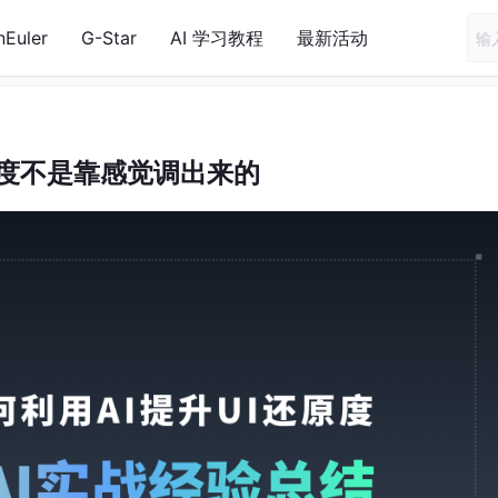
nEuler
G-Star
AI 学习教程
最新活动
原度不是靠感觉调出来的