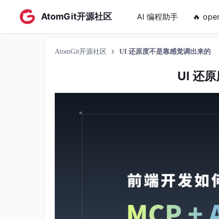
AtomGit开源社区
AI 编程助手
🔥 ope
AtomGit开源社区
UI 还原度不是靠感觉调出来的
UI 还