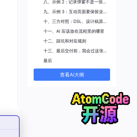
八、示例 2：记录弹窗不是一张卡片的问题
九、示例 3：互动页面要保留业务主流程
十、三方对照：DSL、设计稿原图、资源谁说了算
十一、AI 应该放在流程里的哪里
十二、踩坑和对应规则
十三、最后交付前，我会过这张检查表
最后
查看AI大纲