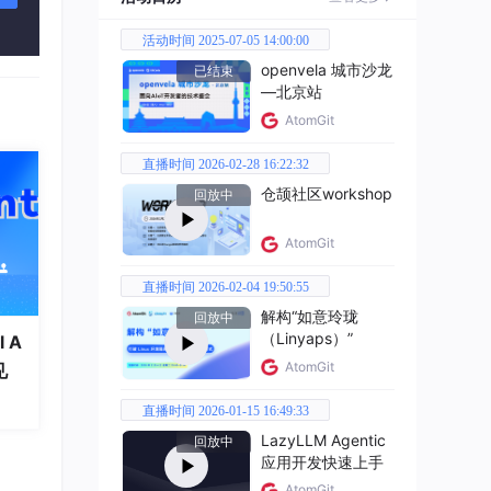
活动时间 2025-07-05 14:00:00
openvela 城市沙龙
已结束
—北京站
AtomGit
直播时间 2026-02-28 16:22:32
仓颉社区workshop
回放中
AtomGit
直播时间 2026-02-04 19:50:55
解构“如意玲珑
回放中
（Linyaps）”
 A
AtomGit
见
直播时间 2026-01-15 16:49:33
LazyLLM Agentic
回放中
应用开发快速上手
AtomGit