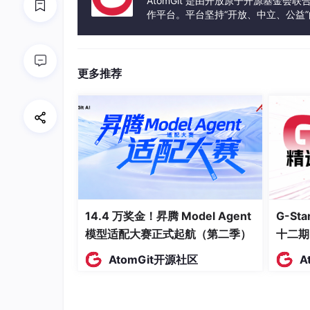
AtomGit 是由开放原子开源基金会
作平台。平台坚持“开放、中立、公益
            self.memory.add(result)

发体验和算力服务整合在一起，为开
return
更多推荐
三、长期记忆机制的工程化挑战
3.1 记忆容量与检索效率矛盾
AutoGPT的记忆系统面临着记忆膨胀的问题
graph
TD
14.4 万奖金！昇腾 Model Agent
G-S
A
[任务开始]
--
> 
B
{记忆库大小}

B
--
>|小| 
C
[直接检索]
模型适配大赛正式起航（第二季）
十二期
B
--
>|大| 
D
[分层检索]
AtomGit开源社区
A
D
--
> 
E
[语义索引]
D
--
> 
F
[时间衰减过滤]
C
--
> 
G
[执行任务]
E
--
> 
G