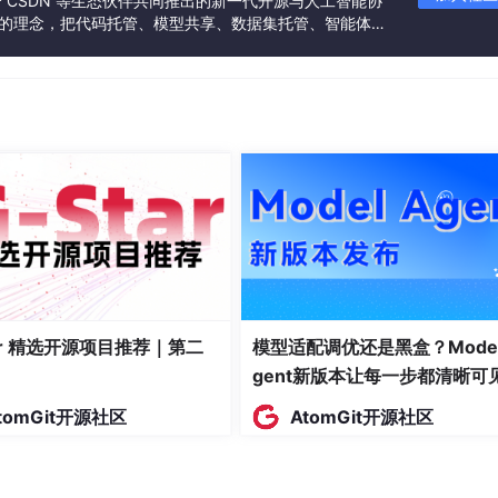
联合 CSDN 等生态伙伴共同推出的新一代开源与人工智能协
”的理念，把代码托管、模型共享、数据集托管、智能体开
发者提供从开发、训练到部署的一站式体验。
。随着任务推进，记忆库不断增长，直接导致检索效率下降。
tar 精选开源项目推荐｜第二
模型适配调优还是黑盒？Model
gent新版本让每一步都清晰可
tomGit开源社区
AtomGit开源社区