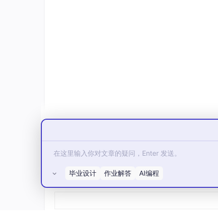
# 3. 事实校验
        verified = [m 
for
 m 
in
 filtered
return
3.3 反思机制的计算开销
AutoGPT的反思循环需要额外的模型调用，
四、工程化应对方案
4.1 分层记忆架构设计
采用金字塔式记忆结构，区分短期、中期和长期
毕业设计
作业解答
AI编程
所有评论(0)
class
HierarchicalMemory
:

def
__init__
(
self
):

        self.short_term = ShortTermBuff
        self.mid_term = SemanticCache(t