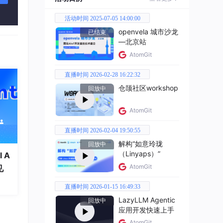
活动时间 2025-07-05 14:00:00
openvela 城市沙龙
已结束
—北京站
AtomGit
直播时间 2026-02-28 16:22:32
仓颉社区workshop
回放中
AtomGit
直播时间 2026-02-04 19:50:55
解构“如意玲珑
回放中
（Linyaps）”
 A
AtomGit
见
直播时间 2026-01-15 16:49:33
LazyLLM Agentic
回放中
应用开发快速上手
AtomGit