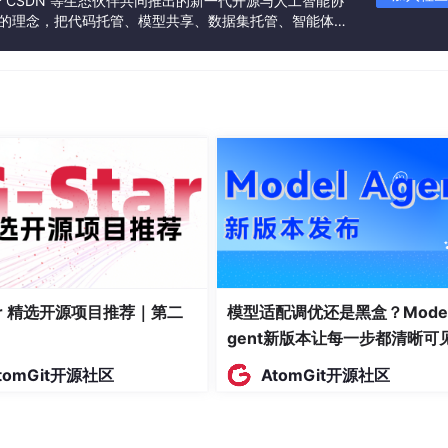
联合 CSDN 等生态伙伴共同推出的新一代开源与人工智能协
”的理念，把代码托管、模型共享、数据集托管、智能体开
发者提供从开发、训练到部署的一站式体验。
tar 精选开源项目推荐｜第二
模型适配调优还是黑盒？Model
gent新版本让每一步都清晰可
tomGit开源社区
AtomGit开源社区