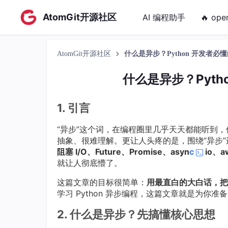
AtomGit开源社区
AI 编程助手
🔥 ope
AtomGit开源社区
什么是异步？Python 开发者必懂的
什么是异步？Pytho
1. 引言
“异步”这个词，在编程圈里几乎天天都能听到
抽象、很难理解。更让人头疼的是，围绕“异步
阻塞 I/O、Future、Promise、asyn
c
io、a
就让人彻底懵了。
这篇文章的目标很简单：
用最直白的大白话，把
学习 Python 异步编程，这篇文章就是为你准
2. 什么是异步？先搞懂核心思想