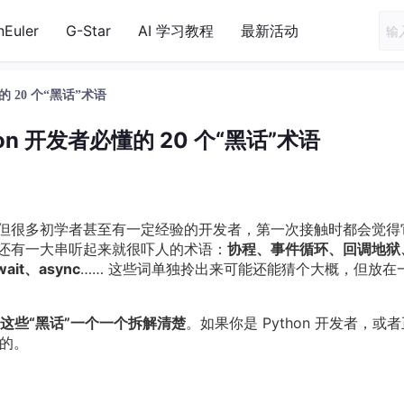
nEuler
G-Star
AI 学习教程
最新活动
 20 个“黑话”术语
n 开发者必懂的 20 个“黑话”术语
，但很多初学者甚至有一定经验的开发者，第一次接触时都会觉得
”还有一大串听起来就很吓人的术语：
协程、事件循环、回调地狱
wait、async
…… 这些词单独拎出来可能还能猜个大概，但放在
这些“黑话”一个一个拆解清楚
。如果你是 Python 开发者，或
备的。