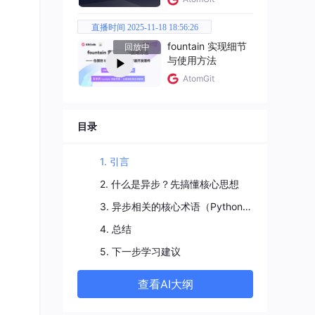
环。
直播时间 2025-11-18 18:56:26
fountain 实现细节
回放中
与使用方法
AtomGit
目录
1. 引言
2. 什么是异步？先搞懂核心思想
3. 异步相关的核心术语（Python 开发者必知）
4. 总结
事件
5. 下一步学习建议
查看AI大纲