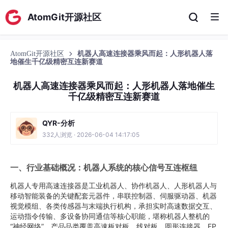
AtomGit开源社区
AtomGit开源社区
机器人高速连接器乘风而起：人形机器人落
地催生千亿级精密互连新赛道
机器人高速连接器乘风而起：人形机器人落地催生
千亿级精密互连新赛道
QYR-分析
332人浏览 · 2026-06-04 14:17:05
一、行业基础概况：机器人系统的核心信号互连枢纽
机器人专用高速连接器是工业机器人、协作机器人、人形机器人与
移动智能装备的关键配套元器件，串联控制器、伺服驱动器、机器
视觉模组、各类传感器与末端执行机构，承担实时高速数据交互、
运动指令传输、多设备协同通信等核心职能，堪称机器人整机的
“神经网络”。产品品类覆盖高速板对板、线对板、圆形连接器、FP