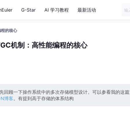
nEuler
G-Star
AI 学习教程
最新活动
编程的核心
与GC机制：高性能编程的核心
以首先回顾一下操作系统中的多次存储模型设计。可以参看我的这篇
DN博客
。有提到高于存储的体系结构