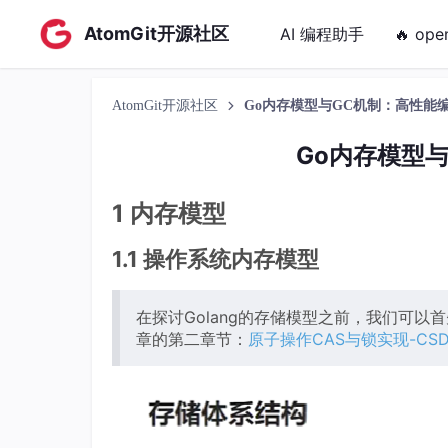
AtomGit开源社区
AI 编程助手
🔥 ope
AtomGit开源社区
Go内存模型与GC机制：高性能
Go内存模型
1 内存模型
1.1 操作系统内存模型
在探讨Golang的存储模型之前，我们可
章的第二章节：
原子操作CAS与锁实现-CS