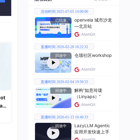
活动时间 2025-07-05 14:00:00
openvela 城市沙龙
已结束
—北京站
AtomGit
直播时间 2026-02-28 16:22:32
仓颉社区workshop
回放中
AtomGit
直播时间 2026-02-04 19:50:55
解构“如意玲珑
回放中
（Linyaps）”
ot
AtomGit
a
直播时间 2026-01-15 16:49:33
LazyLLM Agentic
回放中
应用开发快速上手
AtomGit