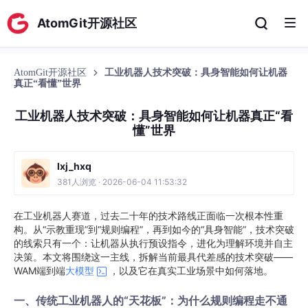
AtomGit开源社区
AtomGit开源社区
工业机器人技术突破：具身智能如何让机器
真正“看懂”世界
工业机器人技术突破：具身智能如何让机器真正“看
懂”世界
lxj_hxq
381人浏览 · 2026-06-04 11:53:32
在工业机器人赛道，过去二十年的技术路线正面临一次根本性重
构。从“示教重现”到“规则编程”，再到如今的“具身智能”，技术突破
的线索只有一个：让机器从执行预设指令，进化为理解环境并自主
决策。本文将围绕这一主线，拆解当前最具代差感的技术突破——
WAM端到端
大模型
，以及它在真实工业场景中如何落地。
一、传统工业机器人的“天花板”：为什么规则编程走不通