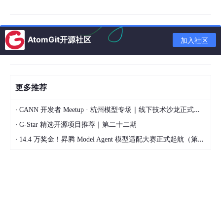
AI 编程真正的瓶颈，不是模型能力，
而是项目上下文有没有被整理清楚。
后面我会继续写这个系列。
AtomGit开源社区
加入社区
更多推荐
·
CANN 开发者 Meetup · 杭州模型专场｜线下技术沙龙正式开启报名！
·
G-Star 精选开源项目推荐｜第二十二期
·
14.4 万奖金！昇腾 Model Agent 模型适配大赛正式起航（第二季）