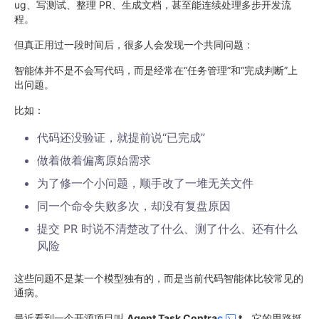
ug、写测试、整理 PR、生成文档，甚至能连续处理多步开发流
程。
但真正用过一段时间后，很多人会发现一个共同问题：
智能体并不是不会写代码，而是经常在“任务管理”和“完成判断”上
出问题。
比如：
代码还没验证，就提前说“已完成”
做着做着偏离原始需求
为了修一个小问题，顺手改了一堆无关文件
同一个命令失败多次，却没有复盘原因
提交 PR 时说不清楚改了什么、测了什么、还有什么
风险
这些问题不是某一个模型独有的，而是当前代码智能体比较常见的
通病。
最近看到一个开源项目叫
Agent Task Contra
c
t
，它的思路挺