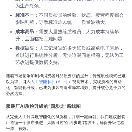
为生产瓶颈。
标准不一
：不同质检员的经验、状态、疲劳程度都会
影响判断，导致标准难以统一，质量波动大。
成本高昂
：需要大量熟练质检员，人力成本持续攀
升，且面临招工难问题。
数据缺失
：人工记录缺陷多为纸质或简单电子表格，
难以进行系统性分析，无法追溯问题根源，无法为工
艺改进提供数据支持。
随着市场竞争加剧和消费者对品质要求的提升，传统质检模式已难
以为继。引入
人工智能
（
AI
）视觉技术，实现质检的自动
化、智能化升级，已成为服装制造业降本增效、提升核心竞争力的
必然选择。
服装厂AI质检升级的“四步走”路线图
从完全人工到高度智能化的AI质检，并非一蹴而就。我们建议服装
厂遵循一个循序渐进、风险可控的“四步走”路线图，确保升级过程
平滑、有效。