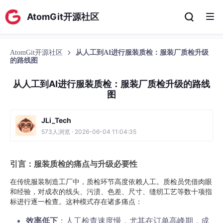
AtomGit开源社区
AtomGit开源社区
从人工到AI进行服装质检：服装厂质检升级
的路线图
从人工到AI进行服装质检：服装厂质检升级的路线
图
JLi_Tech
573人浏览 · 2026-06-04 11:04:35
引言：服装质检的痛点与升级必要性
在传统服装制造工厂中，质检环节高度依赖人工。质检员凭借肉眼
和经验，对成衣的线头、污渍、色差、尺寸、缝纫工艺等数十项指
标进行逐一检查。这种模式存在诸多痛点：
效率低下
：人工检查速度慢，尤其在订单高峰期，成